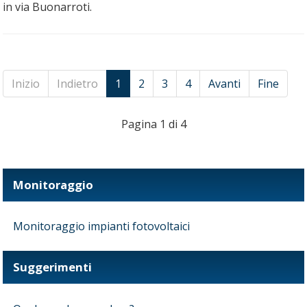
in via Buonarroti.
Inizio
Indietro
1
2
3
4
Avanti
Fine
Pagina 1 di 4
Monitoraggio
Monitoraggio impianti fotovoltaici
Suggerimenti