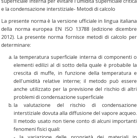
superficiale interna per evitare l'umidità superficiale critica
e la condensazione interstiziale- Metodi di calcolo
La presente norma è la versione ufficiale in lingua italiana
della norma europea EN ISO 13788 (edizione dicembre
2012). La presente norma fornisce metodi di calcolo per
determinare:
la temperatura superficiale interna di componenti o
elementi edilizi al di sotto della quale è probabile la
crescita di muffe, in funzione della temperatura e
dell'umidità relative interne; il metodo può essere
anche utilizzato per la previsione del rischio di altri
problemi di condensazione superficiale
la valutazione del rischio di condensazione
interstiziale dovuta alla diffusione del vapore acqueo.
Il metodo usato non tiene conto di alcuni importanti
fenomeni fisici quali:
- la variazione delle proprietà dei materiali in