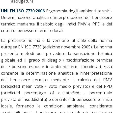
asciugatura.
UNI EN ISO 7730:2006
Ergonomia degli ambienti termici-
Determinazione analitica e interpretazione del benessere
termico mediante il calcolo degli indici PMV e PPD e dei
criteri di benessere termico locale
La presente norma è la versione ufficiale della norma
europea EN ISO 7730 (edizione novembre 2005). La norma
presenta metodi per prevedere la sensazione termica
globale ed il grado di disagio (insoddisfazione termica)
delle persone esposte in ambienti termici moderati. Essa
consente la determinazione analitica e l'interpretazione
del benessere termico mediante il calcolo del PMV
(predicted mean vote - voto medio previsto) e del PPD
(predicted percentage of dissatisfied - percentuale
prevista di insoddisfatti) e dei criteri di benessere termico
locale, fornendo le condizioni ambientali considerate
accettabili per il benessere termico globale così come